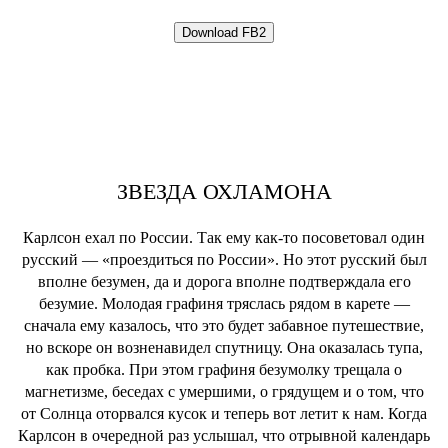
ЗВЕЗДА ОХЛАМОНА
Карлсон ехал по России. Так ему как-то посоветовал один
русский ― «проездиться по России». Но этот русский был
вполне безумен, да и дорога вполне подтверждала его
безумие. Молодая графиня тряслась рядом в карете ―
сначала ему казалось, что это будет забавное путешествие,
но вскоре он возненавидел спутницу. Она оказалась тупа,
как пробка. При этом графиня безумолку трещала о
магнетизме, беседах с умершими, о грядущем и о том, что
от Солнца оторвался кусок и теперь вот летит к нам. Когда
Карлсон в очередной раз услышал, что отрывной календарь