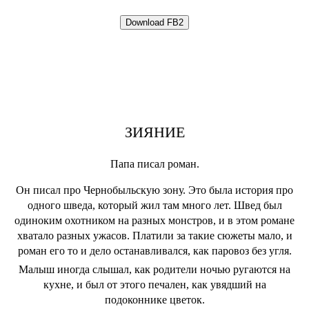
ЗИЯНИЕ
Папа писал роман.
Он писал про Чернобыльскую зону. Это была история про
одного шведа, который жил там много лет. Швед был
одиноким охотником на разных монстров, и в этом романе
хватало разных ужасов. Платили за такие сюжеты мало, и
роман его то и дело останавливался, как паровоз без угля.
Малыш иногда слышал, как родители ночью ругаются на
кухне, и был от этого печален, как увядший на
подоконнике цветок.