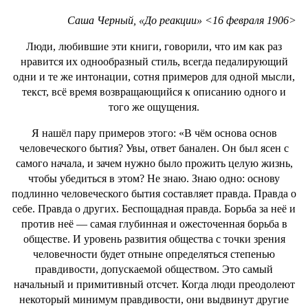
Саша Черный, «До реакции» <16 февраля 1906>
Люди, любившие эти книги, говорили, что им как раз
нравится их однообразный стиль, всегда педалирующий
одни и те же интонации, сотня примеров для одной мысли,
текст, всё время возвращающийся к описанию одного и
того же ощущения.
Я нашёл пару примеров этого: «В чём основа основ
человеческого бытия? Увы, ответ банален. Он был ясен с
самого начала, и зачем нужно было прожить целую жизнь,
чтобы убедиться в этом? Не знаю. Знаю одно: основу
подлинно человеческого бытия составляет правда. Правда о
себе. Правда о других. Беспощадная правда. Борьба за неё и
против неё — самая глубинная и ожесточенная борьба в
обществе. И уровень развития общества с точки зрения
человечности будет отныне определяться степенью
правдивости, допускаемой обществом. Это самый
начальный и примитивный отсчет. Когда люди преодолеют
некоторый минимум правдивости, они выдвинут другие