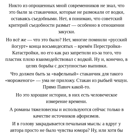
Никто из опрошенных мной современников не знал, что
это были за стаканчики, которые не размокали от водки,
оставаясь съедобными. Нет, я понимаю, что советский
критерий съедобности размыт — особенно в отношении
закуски.
Но всё же — что это было? Нет, многие помнили «русский
йогурт» конца восьмидесятых – времён Перестройки-
Катастройки, но его как раз запретили из-за того, что
пластик плохо взаимодействовал с водкой. Ну и, конечно, в
целях борьбы с доступностью выпивки.
Что должен быть за «вафельный» стаканчик для такого
«мороженого» — ума не приложу. Стакан из рыбьей чешуи.
Прямо Павич какой-то.
Но это хорошие истории, в них есть человеческое
измерение времени.
А романы тяжеловесны и используются сейчас только в
качестве источников афоризмов.
И в голову закрадывается печальная мысль: а вдруг у
автора просто не было чувства юмора? Ну, или хотя бы