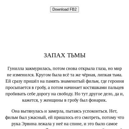
ЗАПАХ ТЬМЫ
Гунилла зажмурилась, потом снова открыла глаза, но мир
не изменился. Кругом была всё та же чёрная, липкая тьма.
Ей сразу пришёл на память знаменитый фильм, где героиня
просыпается в гробу, а потом начинает костяшками пальцев
пробивать себе дорогу на свободу. Но тут другое дело, да и,
кажется, у женщины в гробу был фонарик.
Она вытянулась и замерла, пытаясь успокоиться. Нет,
фильм был ужасный, ей пришлось его смотреть, потому что
рука Эрвина лежала у неё на спине, и это было самое