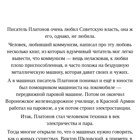
Писатель Платонов очень любил Советскую власть, она ж
его, однако, не любила.
Человек, любивший коммунизм, написал про эту любовь
несколько книг, из которых вдумчивый читатель мог легко
вывести, что коммунизм — вещь неласковая, к любви
плохо приспособленная, и часто похожа на бездушную
металлическую машину, которая давит своих и чужих.
А в машинах писатель Платонов понимал и ещё в юности
был помощником машиниста на локомобиле —
передвижной паровой машине. Потом он окончил
Воронежское железнодорожное училище, в Красной Армии
работал на паровозе, а уж потом строил электростанции.
Итак, Платонов стал человеком техники в век
электричества и пара.
Тогда многие открыли то, что о машинах нужно говорить,
как о живых существах. Виктор Шкловский, к примеру, в