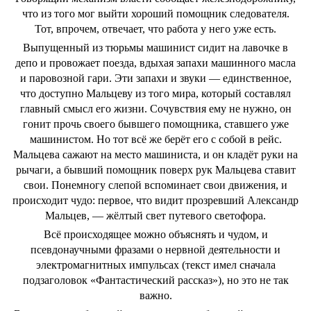
что из того мог выйти хороший помощник следователя.
Тот, впрочем, отвечает, что работа у него уже есть.
Выпущенный из тюрьмы машинист сидит на лавочке в
депо и провожает поезда, вдыхая запахи машинного масла
и паровозной гари. Эти запахи и звуки — единственное,
что доступно Мальцеву из того мира, который составлял
главный смысл его жизни. Сочувствия ему не нужно, он
гонит прочь своего бывшего помощника, ставшего уже
машинистом. Но тот всё же берёт его с собой в рейс.
Мальцева сажают на место машиниста, и он кладёт руки на
рычаги, а бывший помощник поверх рук Мальцева ставит
свои. Понемногу слепой вспоминает свои движения, и
происходит чудо: первое, что видит прозревший Александр
Мальцев, — жёлтый свет путевого светофора.
Всё происходящее можно объяснять и чудом, и
псевдонаучными фразами о нервной деятельности и
электромагнитных импульсах (текст имел сначала
подзаголовок «Фантастический рассказ»), но это не так
важно.