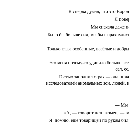
Я сперва думал, что это Ворон
Я пове
Мы сначала даже н
Было бы больше сил, мы бы шарахнулись 
Только глаза особенные, весёлые и добры
Это меня почему-то удивило больше всег
сел, е
Гостью заполнил страх — она пила
исследователей аномальных зон, людей, 
— Мы с
«А, — говорит незнакомец, — вс
Я, помню, ещё товарищей по рукам бил,