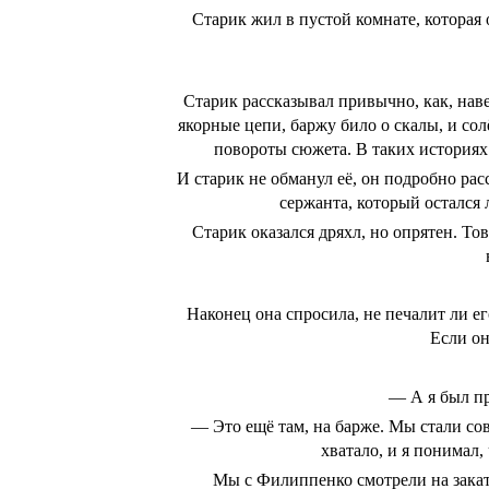
Старик жил в пустой комнате, которая 
Старик рассказывал привычно, как, нав
якорные цепи, баржу било о скалы, и со
повороты сюжета. В таких историях 
И старик не обманул её, он подробно рас
сержанта, который остался 
Старик оказался дряхл, но опрятен. Тов
Наконец она спросила, не печалит ли ег
Если он
— А я был пр
— Это ещё там, на барже. Мы стали сов
хватало, и я понимал,
Мы с Филиппенко смотрели на закат,