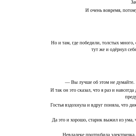
За
И очень вовремя, потом
Но и там, где победили, толстых много,
тут же и одёрнул себ
— Вы лучше об этом не думайте. Н
И так он это сказал, что я раз и навсег
преду
Гостья вздохнула и вдруг поняла, что ди
Да это и хорошо, старик выжил из ума, 
Невдалеке протрубила электричка,