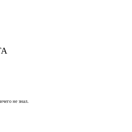
ТА
ичего не знал.