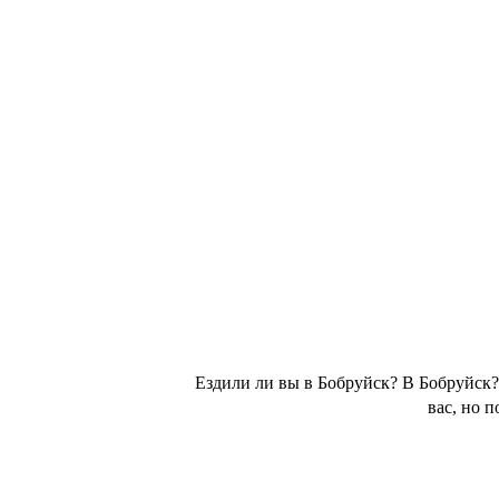
Ездили ли вы в Бобруйск? В Бобруйск? 
вас, но 