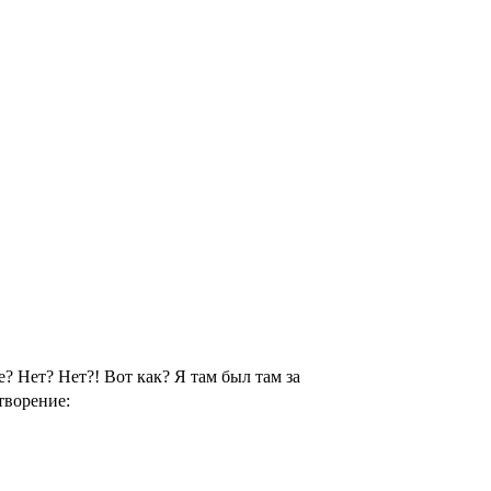
? Нет? Нет?! Вот как? Я там был там за
творение: