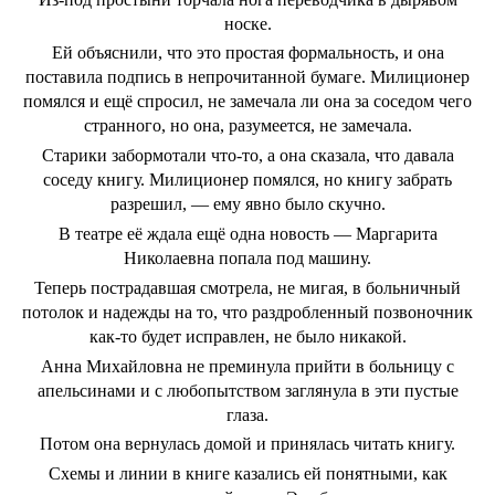
носке.
Ей объяснили, что это простая формальность, и она
поставила подпись в непрочитанной бумаге. Милиционер
помялся и ещё спросил, не замечала ли она за соседом чего
странного, но она, разумеется, не замечала.
Старики забормотали что-то, а она сказала, что давала
соседу книгу. Милиционер помялся, но книгу забрать
разрешил, — ему явно было скучно.
В театре её ждала ещё одна новость — Маргарита
Николаевна попала под машину.
Теперь пострадавшая смотрела, не мигая, в больничный
потолок и надежды на то, что раздробленный позвоночник
как-то будет исправлен, не было никакой.
Анна Михайловна не преминула прийти в больницу с
апельсинами и с любопытством заглянула в эти пустые
глаза.
Потом она вернулась домой и принялась читать книгу.
Схемы и линии в книге казались ей понятными, как