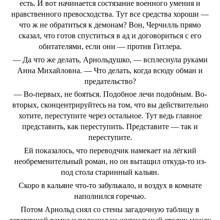
есть. И вот начинается состязание военного умения и
нравственного превосходства. Тут все средства хороши —
что ж не обратиться к демонам? Вон, Черчилль прямо
сказал, что готов спуститься в ад и договориться с его
обитателями, если они — против Гитлера.
— Да что же делать, Арнольдушко, — всплеснула руками
Анна Михайловна. — Что делать, когда всюду обман и
предательство?
— Во-первых, не бояться. Подобное лечи подобным. Во-
вторых, сконцентрируйтесь на том, что вы действительно
хотите, переступите через остальное. Тут ведь главное
представить, как переступить. Представите — так и
переступите.
Ей показалось, что переводчик намекает на лёгкий
необременительный роман, но он вытащил откуда-то из-
под стола старинный кальян.
Скоро в кальяне что-то забулькало, и воздух в комнате
наполнился горечью.
Потом Арнольд снял со стены загадочную таблицу в