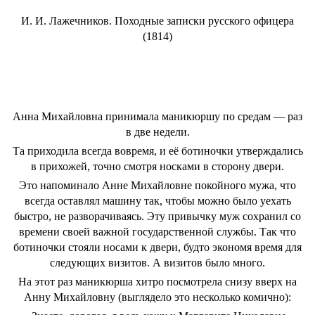
И. И. Лажечников. Походные записки русского офицера
(1814)
Анна Михайловна принимала маникюршу по средам — раз
в две недели.
Та приходила всегда вовремя, и её ботиночки утверждались
в прихожей, точно смотря носками в сторону двери.
Это напоминало Анне Михайловне покойного мужа, что
всегда оставлял машину так, чтобы можно было уехать
быстро, не разворачиваясь. Эту привычку муж сохранил со
времени своей важной государственной службы. Так что
ботиночки стояли носами к двери, будто экономя время для
следующих визитов. А визитов было много.
На этот раз маникюрша хитро посмотрела снизу вверх на
Анну Михайловну (выглядело это несколько комично):