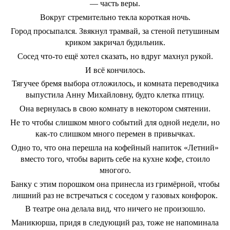
— часть веры.
Вокруг стремительно текла короткая ночь.
Город просыпался. Звякнул трамвай, за стеной петушиным
криком закричал будильник.
Сосед что-то ещё хотел сказать, но вдруг махнул рукой.
И всё кончилось.
Тягучее бремя выбора отложилось, и комната переводчика
выпустила Анну Михайловну, будто клетка птицу.
Она вернулась в свою комнату в некотором смятении.
Не то чтобы слишком много событий для одной недели, но
как-то слишком много перемен в привычках.
Одно то, что она перешла на кофейный напиток «Летний»
вместо того, чтобы варить себе на кухне кофе, стоило
многого.
Банку с этим порошком она принесла из гримёрной, чтобы
лишний раз не встречаться с соседом у газовых конфорок.
В театре она делала вид, что ничего не произошло.
Маникюрша, придя в следующий раз, тоже не напоминала