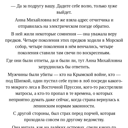
— Да за подругу вашу. Дадите себе волю, только хуже
выйдет.
Анна Михайловна всё же взяла адрес отчитчика и
отправилась на электрическом поезде обратно.
В ней жили некоторые сомнения — она уважала веру
предков. Четыре поколения этих предков ходили в Морской
собор, четыре поколения в нём венчались, четыре
поколения ставили там свечи по воскресеньям.
Где они были отпеты, да и были ли, тут Анна Михайловна
затруднилась бы ответить.
Мужчины были убиты — кто на Крымской войне, кто —
под Шипкой, один пустил себе пулю в лоб посреди какого-
то мокрого леса в Восточной Пруссии, кого-то расстреляли
матросы, а кто-то пропал в те времена, о которых
неприятно думать даже сейчас, когда страна вернулась к
ленинским нормам законности.
С другой стороны, был страх перед порчей, которая
проходила совсем по другому ведомству.
Она читала, как на далёких островах, среди каких-то