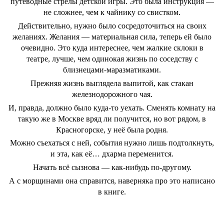
путеводные стрелы детской игры. Это была инструкция —
не сложнее, чем к чайнику со свистком.
Действительно, нужно было сосредоточиться на своих
желаниях. Желания — материальная сила, теперь ей было
очевидно. Это куда интереснее, чем жалкие склоки в
театре, лучше, чем одинокая жизнь по соседству с
близнецами-маразматиками.
Прежняя жизнь выглядела выпитой, как стакан
железнодорожного чая.
И, правда, должно было куда-то уехать. Сменять комнату на
такую же в Москве вряд ли получится, но вот рядом, в
Красногорске, у неё была родня.
Можно съехаться с ней, события нужно лишь подтолкнуть,
и эта, как её… дхарма переменится.
Начать всё сызнова — как-нибудь по-другому.
А с морщинами она справится, наверняка про это написано
в книге.