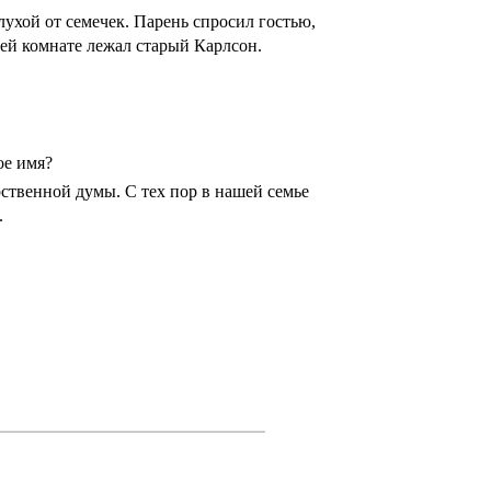
лухой от семечек. Парень спросил гостью,
ьней комнате лежал старый Карлсон.
ое имя?
ственной думы. С тех пор в нашей семье
.