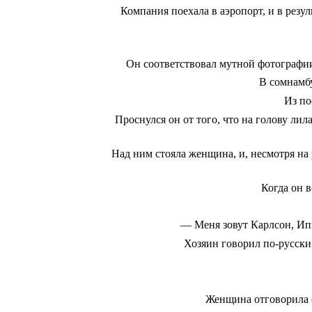
Компания поехала в аэропорт, и в рез
Он соответствовал мутной фотографии 
В сомнамбу
Из по
Проснулся он от того, что на голову ли
Над ним стояла женщина, и, несмотря на
Когда он в
― Меня зовут Карлсон, Ип
Хозяин говорил по-русски
Женщина отговорила с