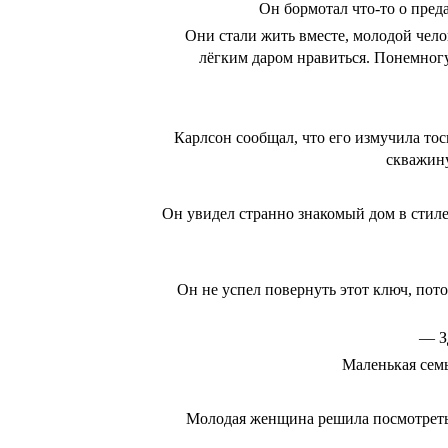
Он бормотал что-то о преда
Они стали жить вместе, молодой чело
лёгким даром нравиться. Понемногу
Карлсон сообщал, что его измучила тос
скважину
Он увидел странно знакомый дом в стиле
Он не успел повернуть этот ключ, пото
― Зд
Маленькая сем
Молодая женщина решила посмотреть н