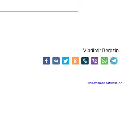
Vladimir Berezin
следующая заметка >>