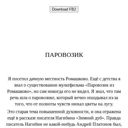
ПАРОВОЗИК
Я посетил дачную местность Ромашково. Ещё с детства я
знал о существовании мультфильма «Паровозик из
Ромашково», но сам никогда его не видел. Я знал, что там
речь шла о паровозике, который вечно опаздывал из-за
того, что от полноты чувств нюхал цветы на лугу.
Это старая тема повышенной духовности, и она отражена
ещё в рассказе писателя Нагибина «Зимний дуб». Правда
писатель Нагибин не какой-нибудь Андрей Платонов был,