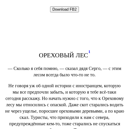
1
ОРЕХОВЫЙ ЛЕС
― Сколько я себя помню, ― сказал дядя Серго, ― с этим
лесом всегда было что-то не то.
Не говоря уж об одной истории с иностранцем, которую
мы все предпочли забыть, и которую я тебе всё-таки
сегодня расскажу. Но начать нужно с того, что к Ореховому
лесу мы относились с опаской. Даже скот старались водить
не через ущелье, поросшее ореховыми деревьями, а по краю
скал. Туристы, что приходили к нам с севера,
предупреждённые кем-то, тоже старались не спускаться