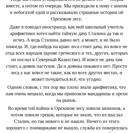
вместе, а потом по очереди. Мы приходили к нему с вином
и небогатой едой и рассказывали страшные истории об
Ореховом лесе.
Даже я поведал иностранцу, как мой школьный учитель
арифметики хотел найти тайную дачу Сталина да так и
исчез. А ведь Сталина давно нет, а может, и не было
никогда. И, где-нибудь на краю леса стоит дача, но вовсе не
отца всех народов (кроме греческого и тех, других, которых
он послал в Северный Казахстан). И вовсе не дача там
стоит, а домик пастухов. Да и домика никакого нет. Просто
леса у нас вовсе не такие, как во всех других местах, и
может почудиться всё, что угодно.
Одним словом, с тех пор мы плохо знали арифметику, что
нам очень мешало, когда мы привозили мандарины и орехи
на рынок.
Во время той войны в Ореховом лесу ловили шпионов, а
потом ловили греков, которые не знали, что их выслал
Сталин, но так никого и не нашли. Ничего из этого
хорошего с поимщиками не вышло, служба их повернулась