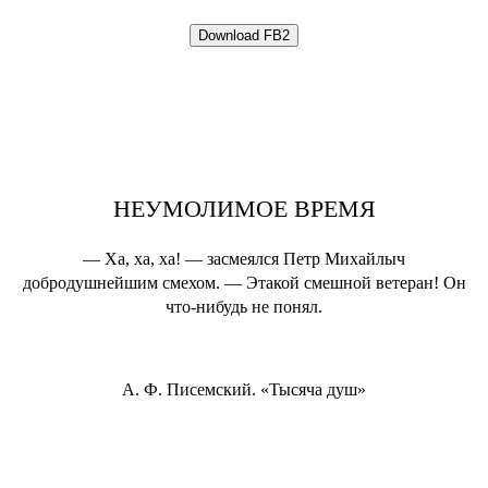
НЕУМОЛИМОЕ ВРЕМЯ
― Ха, ха, ха! ― засмеялся Петр Михайлыч
добродушнейшим смехом. ― Этакой смешной ветеран! Он
что-нибудь не понял.
А. Ф. Писемский. «Тысяча душ»