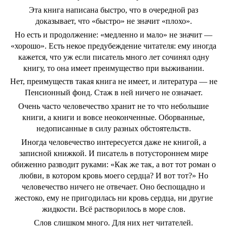
Эта книга написана быстро, что в очередной раз
доказывает, что «быстро» не значит «плохо».
Но есть и продолжение: «медленно и мало» не значит —
«хорошо». Есть некое предубеждение читателя: ему иногда
кажется, что уж если писатель много лет сочинял одну
книгу, то она имеет преимущество при выживании.
Нет, преимуществ такая книга не имеет, и литература — не
Пенсионный фонд. Стаж в ней ничего не означает.
Очень часто человечество хранит не то что небольшие
книги, а книги и вовсе неоконченные. Оборванные,
недописанные в силу разных обстоятельств.
Иногда человечество интересуется даже не книгой, а
записной книжкой. И писатель в потустороннем мире
обиженно разводит руками: «Как же так, а вот тот роман о
любви, в котором кровь моего сердца? И вот тот?» Но
человечество ничего не отвечает. Оно беспощадно и
жестоко, ему не пригодилась ни кровь сердца, ни другие
жидкости. Всё растворилось в море слов.
Слов слишком много. Для них нет читателей.