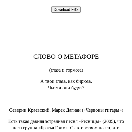
СЛОВО О МЕТАФОРЕ
(глаза и тормоза)
А твои глаза, как бирюза,
Чьими они будут?
Северин Краевский, Марек Дагнан («Червоны гитары»)
Есть такая давняя эстрадная песня «Ресницы» (2005), что
пела группа «Братья Грим». С авторством песен, что