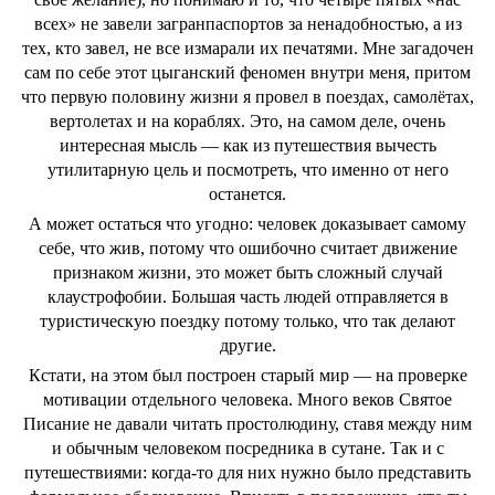
всех» не завели загранпаспортов за ненадобностью, а из
тех, кто завел, не все измарали их печатями. Мне загадочен
сам по себе этот цыганский феномен внутри меня, притом
что первую половину жизни я провел в поездах, самолётах,
вертолетах и на кораблях. Это, на самом деле, очень
интересная мысль — как из путешествия вычесть
утилитарную цель и посмотреть, что именно от него
останется.
А может остаться что угодно: человек доказывает самому
себе, что жив, потому что ошибочно считает движение
признаком жизни, это может быть сложный случай
клаустрофобии. Большая часть людей отправляется в
туристическую поездку потому только, что так делают
другие.
Кстати, на этом был построен старый мир — на проверке
мотивации отдельного человека. Много веков Святое
Писание не давали читать простолюдину, ставя между ним
и обычным человеком посредника в сутане. Так и с
путешествиями: когда-то для них нужно было представить