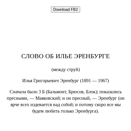
СЛОВО ОБ ИЛЬЕ ЭРЕНБУРГЕ
(между струй)
Илья Григорьевич Эренбург (1891 — 1967)
Сначала было 3 Б (Бальмонт, Брюсов, Блок); показались
пресными, — Маяковский; и он пресный, — Эренбург (он
ярче всех издевается над собой; и потому скоро все мы
будем любить только Эренбурга).