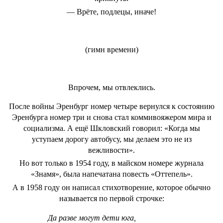
— Врёте, подлецы, иначе!
(гимн времени)
Впрочем, мы отвлеклись.
После войны Эренбург номер четыре вернулся к состоянию
Эренбурга номер три и снова стал коммивояжером мира и
социализма. А ещё Шкловский говорил: «Когда мы
уступаем дорогу автобусу, мы делаем это не из
вежливости».
Но вот только в 1954 году, в майском номере журнала
«Знамя», была напечатана повесть «Оттепель».
А в 1958 году он написал стихотворение, которое обычно
называется по первой строчке:
Да разве могут дети юга,