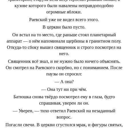
кузове которого были навалены неправдоподобно
огромные яблоки.
Раевский уже не видел всего этого.
В церкви было пусто.
Он встал на то место, где раньше стоял планетарный
аппарат — о нём напоминали щербины в гранитном полу.
Откуда-то сбоку вышел священник и строго посмотрел на
него.
Священник всё знал, и не нужно было ничего объяснять.
Он смотрел на Раевского скорбно, но с пониманием. После
паузы он спросил:
— А она?
— Она тут ни при чём.
Батюшка снова твёрдо посмотрел ему в глаза, будто
спрашивая, уверен ли он.
— Уверен, — тихо ответил Раевский на незаданный
вопрос.
Погасли свечи. В церкви сгустился мрак, и фигуры святых,