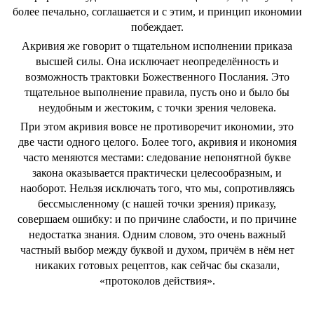
более печально, соглашается и с этим, и принцип икономии
побеждает.
Акривия же говорит о тщательном исполнении приказа
высшей силы. Она исключает неопределённость и
возможность трактовки Божественного Послания. Это
тщательное выполнение правила, пусть оно и было бы
неудобным и жестоким, с точки зрения человека.
При этом акривия вовсе не противоречит икономии, это
две части одного целого. Более того, акривия и икономия
часто меняются местами: следование непонятной букве
закона оказывается практически целесообразным, и
наоборот. Нельзя исключать того, что мы, сопротивляясь
бессмысленному (с нашей точки зрения) приказу,
совершаем ошибку: и по причине слабости, и по причине
недостатка знания. Одним словом, это очень важный
частный выбор между буквой и духом, причём в нём нет
никаких готовых рецептов, как сейчас бы сказали,
«протоколов действия».