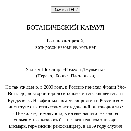
БОТАНИЧЕСКИЙ КАРАУЛ
Роза пахнет розой,
Хоть розой назови её, хоть нет.
Уильям Шекспир. «Ромео и Джульетта»
(Перевод Бориса Пастернака)
Не так уж давно, в 2009 году, в Россию приехал Франц Уле-
1
Веттлер
, доктор исторических наук и генерал-лейтенант
Бундесвера. На официальном мероприятии в Российском
институте стратегических исследований он говорил так:
«Позвольте, пожалуйста, в начале нашего разговора
упомянуть о, казалось бы, незначительном эпизоде.
Бисмарк, германский рейхсканцлер, в 1859 году служил