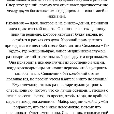
Спор этот давний, потому что описывает противостояние
между двумя богословскими традициями — икономией и
акривией.
Икономия — идея, построена на снисхождении, принятии
идеи практической пользы. Она позволяет священнику
принять решение, которое нарушает букву закона, но
остаётся в рамках его духа. Хороший пример этого
приводится в известной пьесе Константина Симонова «Так
будет», где женщина-врач, майор медицинской службы
разговаривает об этическом выборе с другим персонажем.
Она приводит в пример случай из собственной жизни,
когда красноармейцы занимают церковь, чтобы устроить
там госпиталь. Священник без колебаний с этим
соглашается, но просит, чтобы в алтарь никто не заходил.
Ему отвечают, что как раз в алтаре нужно устроить
операционную, потому что он лучше освещён. Батюшка с
печалью соглашается, но просит, чтобы тогда, по крайней
мере, не заходили женщины. Майор медицинской службы
возражает, что это никак невозможно, потому что
оперировать будет именно она. Священник, вздохнув ещё